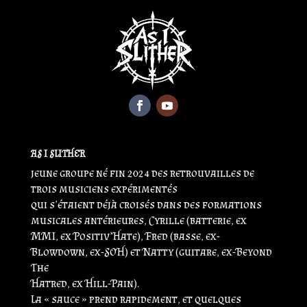
AS I SLITHER
jeune groupe né fin 2024 des retrouvailles de
trois musiciens expérimentés
qui s’étaient déjà croisés dans des formations
musicales antérieures, Cyrille (batterie, ex
MMI, ex Positiv’Hate), Fred (basse, ex-
Blowdown, ex-SOH) et Natty (guitare, ex-Beyond
The
Hatred, ex Hill-Pain).
La « sauce » prend rapidement, et quelques