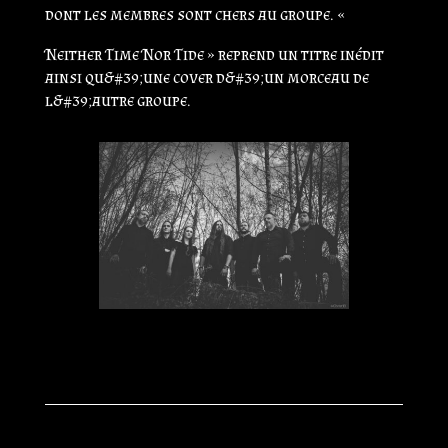
dont les membres sont chers au groupe. «
Neither Time Nor Tide » reprend un titre inédit
ainsi qu&#39;une cover d&#39;un morceau de
l&#39;autre groupe.