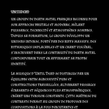
UNTILDEAD
un groupe de death metal français reconnu pour
son approche brutale et moderne, mêlant
puissance, technicité et atmosphères sombres.
Depuis sa formation, le groupe développe un
univers intense, porté par des riffs massifs, des
rythmiques implacables et un chant viscéral,
s’inscrivant dans la continuité du death metal
contemporain tout en affirmant sa propre
identité.
La musique d’Until Dead se distingue par un
équilibre entre agressivité pure et
constructions travaillées, alternant passages
écrasants et séquences plus atmosphériques,
créant une tension constante. Cette maîtrise du
contraste permet au groupe de proposer des
compositions à la fois percutantes et