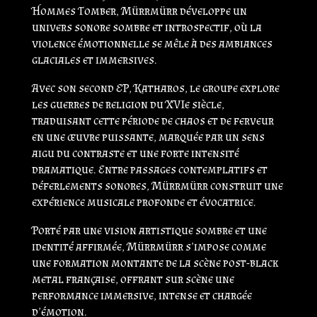
Hommes Tomber
, Mürrmürr développe un
univers sonore sombre et introspectif, où la
violence émotionnelle se mêle à des ambiances
glaciales et immersives.
Avec son second EP,
Katharos
, le groupe explore
les guerres de religion du XVIe siècle,
traduisant cette période de chaos et de ferveur
en une œuvre puissante, marquée par un sens
aigu du contraste et une forte intensité
dramatique. Entre passages contemplatifs et
déferlements sonores, Mürrmürr construit une
expérience musicale profonde et évocatrice.
Porté par une vision artistique sombre et une
identité affirmée, Mürrmürr s’impose comme
une formation montante de la scène post-black
metal française, offrant sur scène une
performance immersive, intense et chargée
d’émotion.