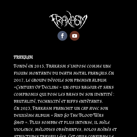
FRAKASM
Fondé en 2015, Frakasm s’impose comme une
figure montante du death metal français.En
2017, le groupe dévoile son premier album
«Century Of Decline » un opus rageur et sans
compromis qui pose les bases de son identité :
brutalité, technicité et riffs entêtants.
En 2023, Frakasm franchit un cap avec son
deuxième album « And So The Blood Was
Shed ». Plus sombre et plus intense, il mêle
violence, mélodies obsédantes, solos acérés et
structures travaillées. Cet opus confirme le