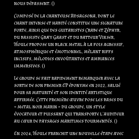
nous dépassent.
(
)
Composé de la chanteuse Adsagsona, dont le
chant intense et habité constitue une signature
forte, ainsi que des guitaristes Crabe et Zéphyr,
du bassiste Græy Gaast et du batteur Vikser,
Houle propose un black metal à la fois agressif,
atmosphérique et émotionnel, mêlant riffs
incisifs, mélodies envoûtantes et ambiances
immersives.
(
)
Le groupe se fait rapidement remarquer avec la
sortie de son premier EP éponyme en 2022, salué
pour sa maturité et son identité artistique
affirmée. Cette première œuvre pose les bases du
« metal noir marin » du groupe, un style
évocateur et puissant qui transporte l’auditeur
au cœur de paysages maritimes tourmentés.
(
)
En 2024, Houle franchit une nouvelle étape avec