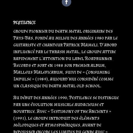
PESTILENCE
groupe pionnier du death metal originaire des
Pays-Bas, fondé au milieu des années 1980 par le
guitariste et chanteur
Patrick Mameli
. D’abord
influencé par le thrash metal, le groupe attire
rapidement l’attention du label
Roadrunner
Records
et sort en 1988 son premier album,
Malleus Maleficarum
, suivi de « Consuming
Impulse » (1989), aujourd’hui considéré comme
un classique du death metal old school.
Au début des années 1990, Pestilence se distingue
par une évolution musicale audacieuse et
novatrice. Avec « Testimony of the Ancients »
(1991), le groupe introduit des éléments
mélodiques et atmosphériques, avant de
repousser encore les limites du genre avec «