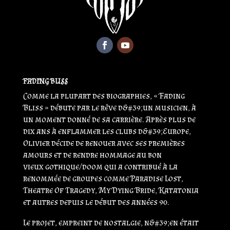
FADING BLISS
Comme la plupart des biographies, « Fading
Bliss » débute par le rêve d&#39;un musicien, à
un moment donné de sa carrière. Après plus de
dix ans à enflammer les clubs d&#39;Europe,
Olivier décide de renouer avec ses premières
amours et de rendre hommage au bon
vieux gothique/doom qui a contribué à la
renommée de groupes comme Paradise Lost,
Theatre Of Tragedy, My Dying Bride, Katatonia
et autres depuis le début des années 90.
Le projet, empreint de nostalgie, n&#39;en était