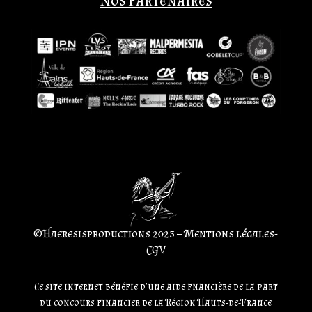
Nos Partenaires
©Haeresisproductions 2023 – Mentions légales-
CGV
Ce site internet bénéfie d’une aide fnancière de la part
du concours financier de la Région Hauts-de-France