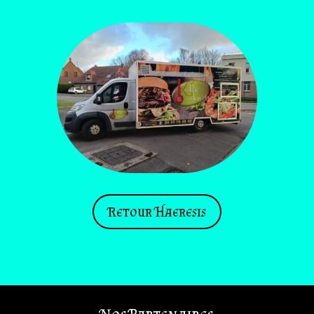
Retour Haeresis